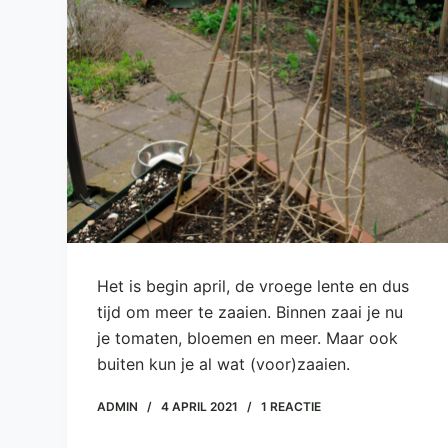
e
l
Het is begin april, de vroege lente en dus
tijd om meer te zaaien. Binnen zaai je nu
je tomaten, bloemen en meer. Maar ook
buiten kun je al wat (voor)zaaien.
ADMIN
4 APRIL 2021
1 REACTIE