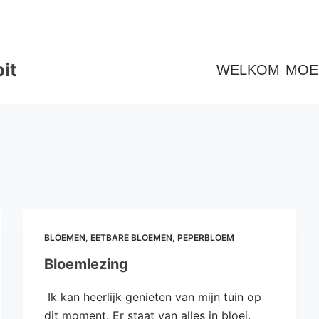
it
WELKOM
MOE
BLOEMEN
,
EETBARE BLOEMEN
,
PEPERBLOEM
Bloemlezing
Ik kan heerlijk genieten van mijn tuin op
dit moment. Er staat van alles in bloei.