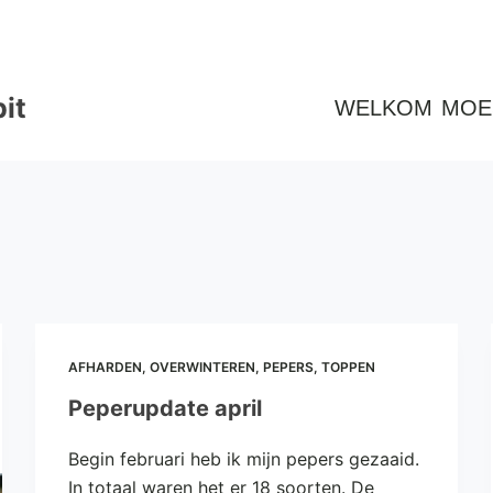
it
WELKOM
MOE
AFHARDEN
,
OVERWINTEREN
,
PEPERS
,
TOPPEN
Peperupdate april
Begin februari heb ik mijn pepers gezaaid.
In totaal waren het er 18 soorten. De