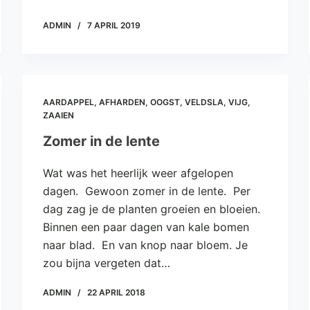
ADMIN
7 APRIL 2019
AARDAPPEL
,
AFHARDEN
,
OOGST
,
VELDSLA
,
VIJG
,
ZAAIEN
Zomer in de lente
Wat was het heerlijk weer afgelopen
dagen. Gewoon zomer in de lente. Per
dag zag je de planten groeien en bloeien.
Binnen een paar dagen van kale bomen
naar blad. En van knop naar bloem. Je
zou bijna vergeten dat…
ADMIN
22 APRIL 2018