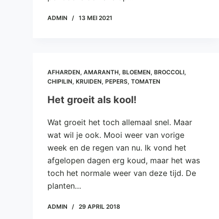
ADMIN
13 MEI 2021
AFHARDEN
,
AMARANTH
,
BLOEMEN
,
BROCCOLI
,
CHIPILIN
,
KRUIDEN
,
PEPERS
,
TOMATEN
Het groeit als kool!
Wat groeit het toch allemaal snel. Maar
wat wil je ook. Mooi weer van vorige
week en de regen van nu. Ik vond het
afgelopen dagen erg koud, maar het was
toch het normale weer van deze tijd. De
planten…
ADMIN
29 APRIL 2018