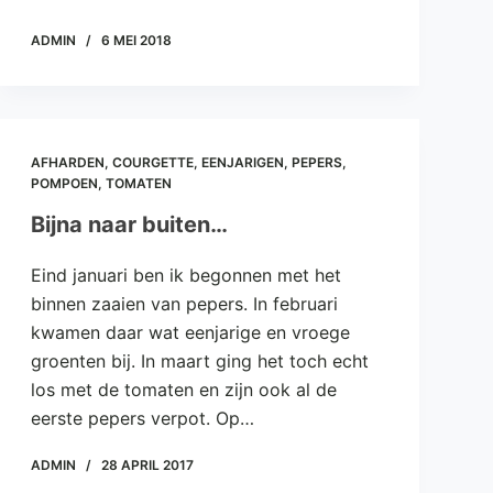
ADMIN
6 MEI 2018
AFHARDEN
,
COURGETTE
,
EENJARIGEN
,
PEPERS
,
POMPOEN
,
TOMATEN
Bijna naar buiten…
Eind januari ben ik begonnen met het
binnen zaaien van pepers. In februari
kwamen daar wat eenjarige en vroege
groenten bij. In maart ging het toch echt
los met de tomaten en zijn ook al de
eerste pepers verpot. Op…
ADMIN
28 APRIL 2017