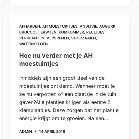
AFHARDEN
,
AH MOESTUINTJES
,
ANDIJVIE
,
AUGURK
,
BROCCOLI
,
ERWTEN
,
KOMKOMMER
,
PEULTJES
,
VERPLANTEN
,
VERSPENEN
,
VOORZAAIEN
,
WATERMELOEN
Hoe nu verder met je AH
moestuintjes
Inmiddels zijn een groot deel van de
moestuintjes ontkiemd. Wanneer moet je
ze nu verpotten of een plaatsje in de tuin
geven?Alle plantjes krijgen als eerste 2
kiemblaadjes. Deze zorgen dat het plantje
energie krijgt om te groeien. Na een…
ADMIN
14 APRIL 2016