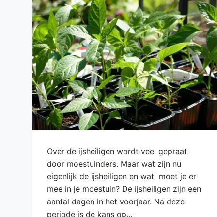
e
l
Over de ijsheiligen wordt veel gepraat
door moestuinders. Maar wat zijn nu
eigenlijk de ijsheiligen en wat moet je er
mee in je moestuin? De ijsheiligen zijn een
aantal dagen in het voorjaar. Na deze
periode is de kans op…