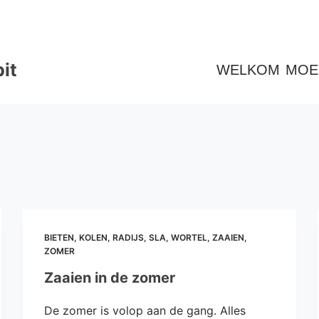
it
WELKOM
MOE
BIETEN
,
KOLEN
,
RADIJS
,
SLA
,
WORTEL
,
ZAAIEN
,
ZOMER
Zaaien in de zomer
De zomer is volop aan de gang. Alles