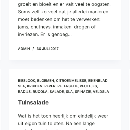
groeit en bloeit en er valt veel te oogsten.
Soms zelf zo veel dat je allerlei manieren
moet bedenken om het te verwerken:
jams, chutneys, inmaken, drogen of
invriezen. Er is genoeg…
ADMIN
30 JULI 2017
BIESLOOK
,
BLOEMEN
,
CITROENMELISSE
,
EIKENBLAD
SLA
,
KRUIDEN
,
PEPER
,
PETERSELIE
,
PEULTJES
,
RADIJS
,
RUCOLA
,
SALADE
,
SLA
,
SPINAZIE
,
VELDSLA
Tuinsalade
Wat is het toch heerlijk om eindelijk weer
uit eigen tuin te eten. Na een lange