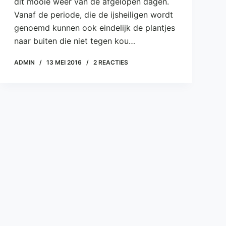
dit mooie weer van de afgelopen dagen.
Vanaf de periode, die de ijsheiligen wordt
genoemd kunnen ook eindelijk de plantjes
naar buiten die niet tegen kou…
ADMIN
13 MEI 2016
2 REACTIES