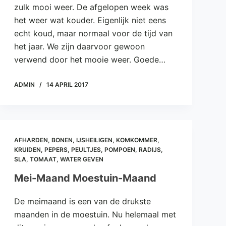
zulk mooi weer. De afgelopen week was
het weer wat kouder. Eigenlijk niet eens
echt koud, maar normaal voor de tijd van
het jaar. We zijn daarvoor gewoon
verwend door het mooie weer. Goede…
ADMIN
14 APRIL 2017
AFHARDEN
,
BONEN
,
IJSHEILIGEN
,
KOMKOMMER
,
KRUIDEN
,
PEPERS
,
PEULTJES
,
POMPOEN
,
RADIJS
,
SLA
,
TOMAAT
,
WATER GEVEN
Mei-Maand Moestuin-Maand
De meimaand is een van de drukste
maanden in de moestuin. Nu helemaal met