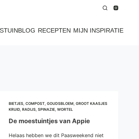
STUINBLOG
RECEPTEN
MIJN INSPIRATIE
BIETJES
,
COMPOST
,
GOUDSBLOEM
,
GROOT KAASJES
KRUID
,
RADIJS
,
SPINAZIE
,
WORTEL
De moestuintjes van Appie
Helaas hebben we dit Paasweekend niet